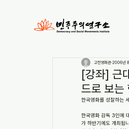
고전영화관
2006년 
[강좌] 근
드로 보는
한국영화를 성찰하는 세
한국영화 감독 3인에 
가 하반기에도 개최됩니