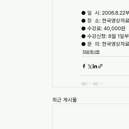
● 일  시: 2006.8
● 장  소: 한국영상자
● 수강료: 40,000원
● 수강신청: 8월 1일
● 문  의: 한국영상자료원
자유게시판
최근 게시물