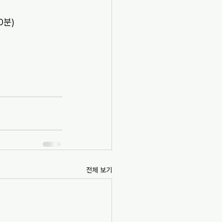
0분)
전체 보기