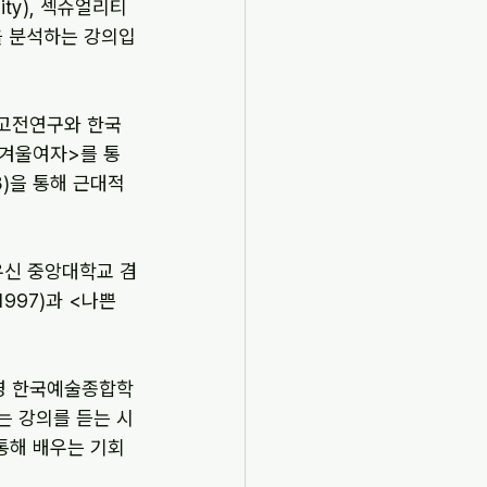
ty), 섹슈얼리티
품들을 분석하는 강의입
 고전연구와 한국 
<겨울여자>를 통
)을 통해 근대적 
유신 중앙대학교 겸
1997)과 <나쁜 
소영 한국예술종합학
는 강의를 듣는 시
 통해 배우는 기회