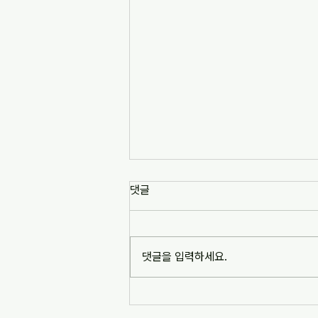
댓글
댓글을 입력하세요.
민주노총 20주년 특별 사파포럼
에 초대합니다.