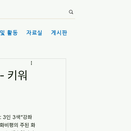
및 활동
자료실
게시판
- 키워
 3인 3색”강좌
영화비평의 주된 화