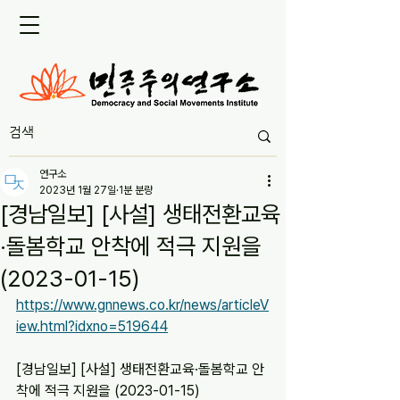
연구소
2023년 1월 27일
1분 분량
[경남일보] [사설] 생태전환교육
·돌봄학교 안착에 적극 지원을
(2023-01-15)
https://www.gnnews.co.kr/news/articleV
iew.html?idxno=519644
[경남일보] [사설] 생태전환교육·돌봄학교 안
착에 적극 지원을 (2023-01-15)