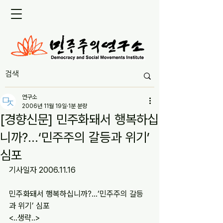
연구소
2006년 11월 19일
1분 분량
[경향신문] 민주화돼서 행복하십
니까?…‘민주주의 갈등과 위기’
심포
기사일자 2006.11.16
민주화돼서 행복하십니까?…‘민주주의 갈등
과 위기’ 심포
<..생략..>