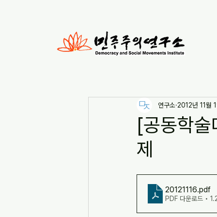
연구소
2012년 11월 
[공동학술대
제
20121116
.pdf
PDF 다운로드 • 1