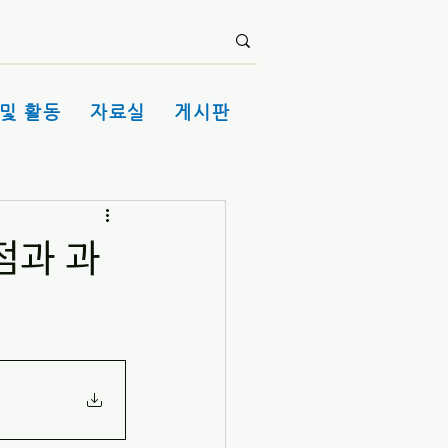
및 활동
자료실
게시판
점과 과