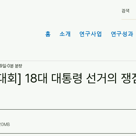
홈
소개
연구사업
연구성과 
19일
0분 분량
회] 18대 대통령 선거의 쟁
.20MB