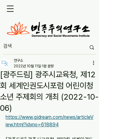
연구소
2022년 10월 11일
1분 분량
[광주드림] 광주시교육청, 제12
회 세계인권도시포럼 어린이청
소년 주제회의 개최 (2022-10-
06)
https://www.gjdream.com/news/articleV
iew.html?idxno=618894