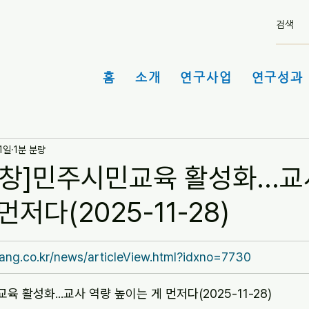
홈
소개
연구사업
연구성과 
1일
1분 분량
 창]민주시민교육 활성화...교
먼저다(2025-11-28)
ang.co.kr/news/articleView.html?idxno=7730
 활성화...교사 역량 높이는 게 먼저다(2025-11-28)