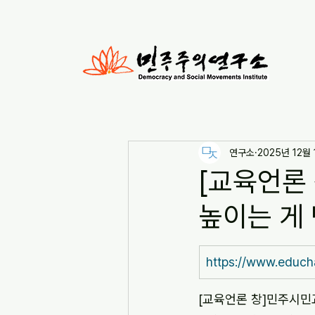
연구소
2025년 12월 
[교육언론
높이는 게 
https://www.educh
[교육언론 창]민주시민교육