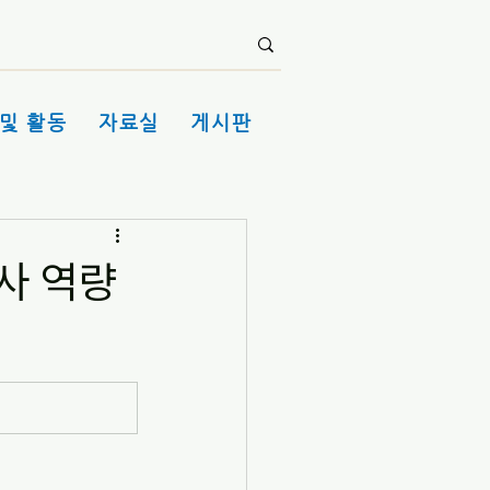
및 활동
자료실
게시판
사 역량