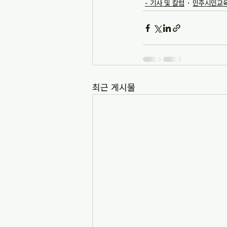
- 기사 및 칼럼
민주시민교육
최근 게시물