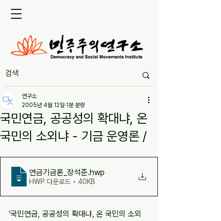
연구소
2005년 4월 12일
1분 분량
국민연금, 공공성의 확대냐, 온
국민의 소외냐 - 기금 운영론 /
연금기금론_장석준
.hwp
HWP 다운로드 • 40KB
'국민연금, 공공성의 확대냐, 온 국민의 소외