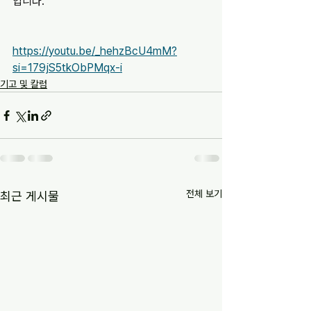
입니다.
https://youtu.be/_hehzBcU4mM?
si=179jS5tkObPMqx-i
기고 및 칼럼
전체 보기
최근 게시물