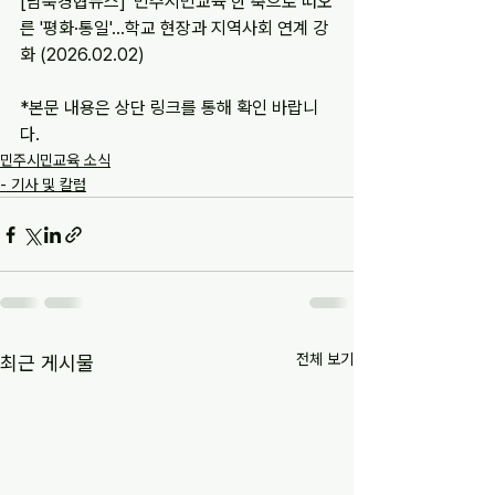
[남북경협뉴스] '민주시민교육 한 축으로 떠오
른 '평화·통일'...학교 현장과 지역사회 연계 강
화 (2026.02.02)
*본문 내용은 상단 링크를 통해 확인 바랍니
다.
민주시민교육 소식
- 기사 및 칼럼
전체 보기
최근 게시물