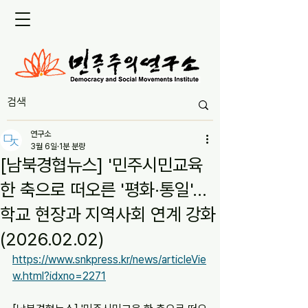
연구소
3월 6일
1분 분량
[남북경협뉴스] '민주시민교육
한 축으로 떠오른 '평화·통일'...
학교 현장과 지역사회 연계 강화
(2026.02.02)
https://www.snkpress.kr/news/articleVie
w.html?idxno=2271