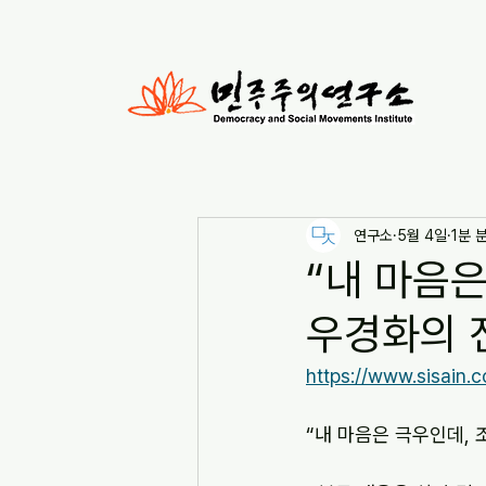
연구소
5월 4일
1분 
“내 마음은
우경화의 진
https://www.sisain.
“내 마음은 극우인데, 조