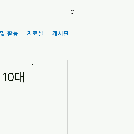
및 활동
자료실
게시판
 10대