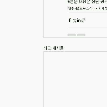
※본문 내용은 상단 링
민주시민교육 소식
- 기사 
최근 게시물