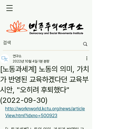
연구소
2022년 10월 4일
1분 분량
[노동과세계] 노동의 의미, 가치
가 반영된 교육하겠다던 교육부
시안, "오히려 후퇴했다"
(2022-09-30)
http://worknworld.kctu.org/news/article
View.html?idxno=500923