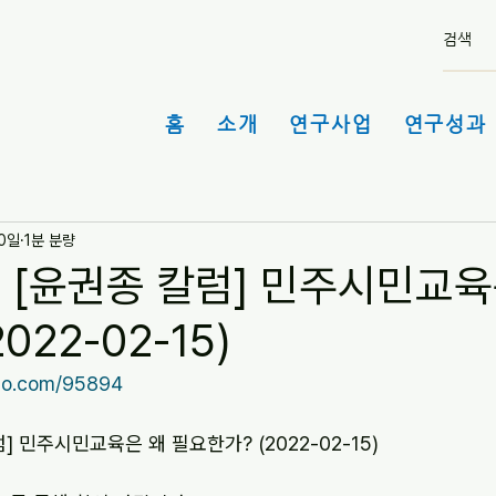
홈
소개
연구사업
연구성과 
10일
1분 분량
 [윤권종 칼럼] 민주시민교육
022-02-15)
go.com/95894
] 민주시민교육은 왜 필요한가? (2022-02-15)