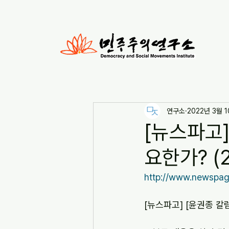
연구소
2022년 3월 
[뉴스파고]
요한가? (2
http://www.newspa
[뉴스파고] [윤권종 칼럼