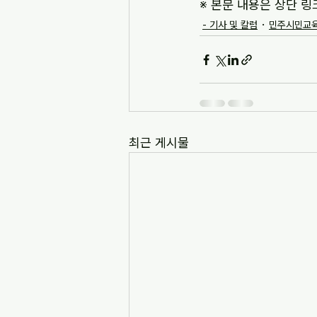
※ 본문 내용은 상단 링
- 기사 및 칼럼
민주시민교육
최근 게시물