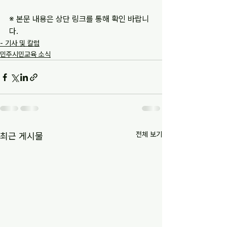
※ 본문 내용은 상단 링크를 통해 확인 바랍니
다.
- 기사 및 칼럼
민주시민교육 소식
전체 보기
최근 게시물