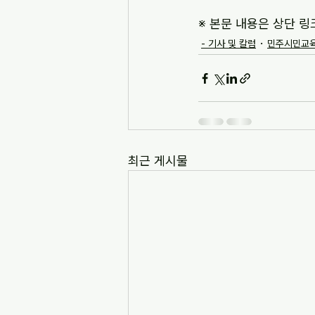
※ 본문 내용은 상단 링
- 기사 및 칼럼
민주시민교육
최근 게시물