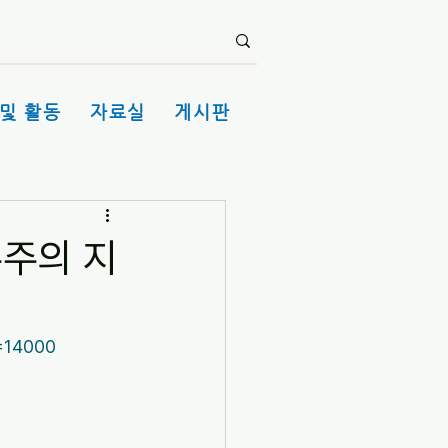
및 활동
자료실
게시판
주주의 지
=14000