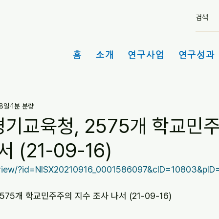
홈
소개
연구사업
연구성과 
28일
1분 분량
경기교육청, 2575개 학교민
 (21-09-16)
m/view/?id=NISX20210916_0001586097&cID=10803&pID
575개 학교민주주의 지수 조사 나서 (21-09-16)