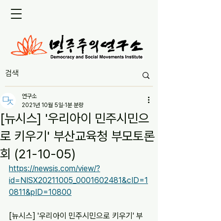
연구소
2021년 10월 5일
1분 분량
[뉴시스] '우리아이 민주시민으
로 키우기' 부산교육청 부모토론
회 (21-10-05)
https://newsis.com/view/?
id=NISX20211005_0001602481&cID=1
0811&pID=10800
[뉴시스] '우리아이 민주시민으로 키우기' 부