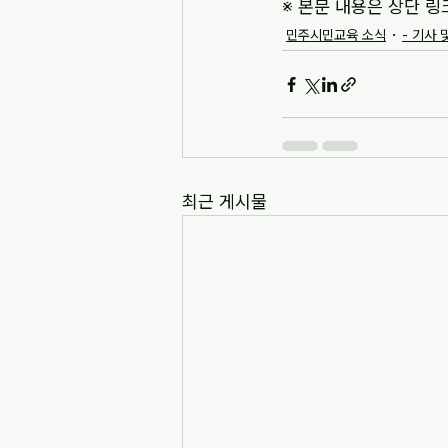
※ 본문 내용은 상단 링
민주시민교육 소식
- 기사 
최근 게시물