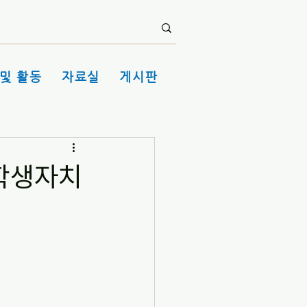
및 활동
자료실
게시판
·학생자치