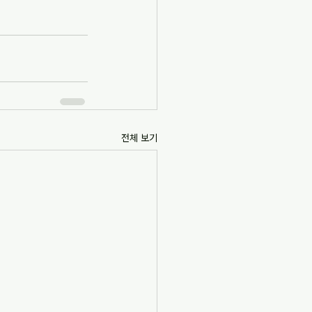
전체 보기