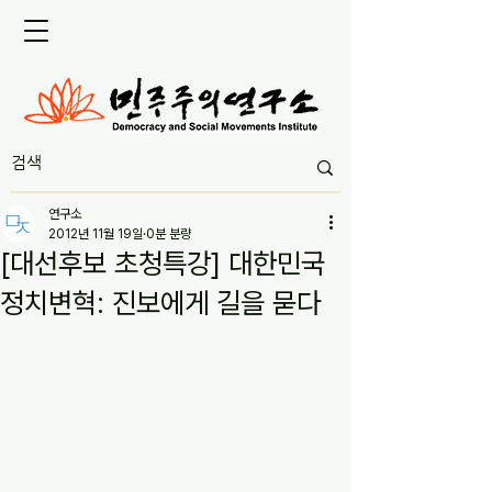
연구소
2012년 11월 19일
0분 분량
[대선후보 초청특강] 대한민국
정치변혁: 진보에게 길을 묻다