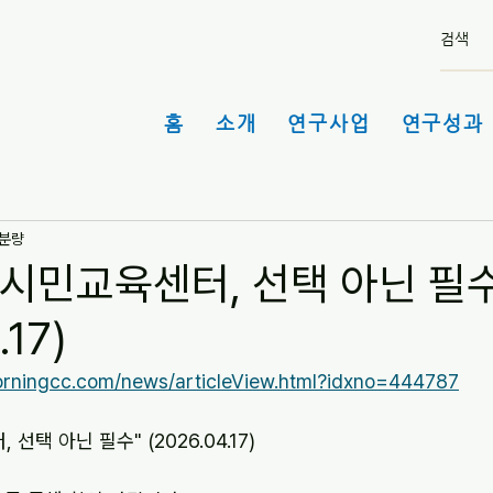
홈
소개
연구사업
연구성과 
 분량
주시민교육센터, 선택 아닌 필수
.17)
rningcc.com/news/articleView.html?idxno=444787
택 아닌 필수" (2026.04.17)