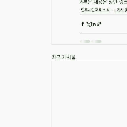
※본문 내용은 상단 링
민주시민교육 소식
- 기사 
최근 게시물