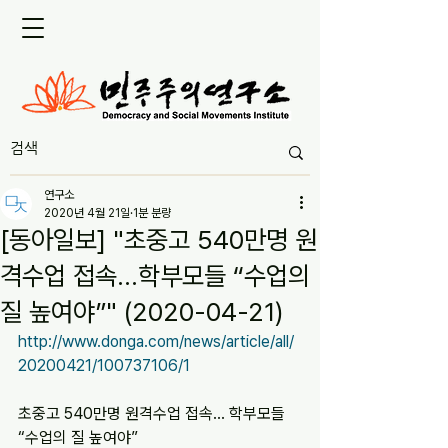
연구소
2020년 4월 21일
1분 분량
[동아일보] "초중고 540만명 원
격수업 접속…학부모들 “수업의
질 높여야”" (2020-04-21)
http://www.donga.com/news/article/all/
20200421/100737106/1
초중고 540만명 원격수업 접속… 학부모들 
“수업의 질 높여야”