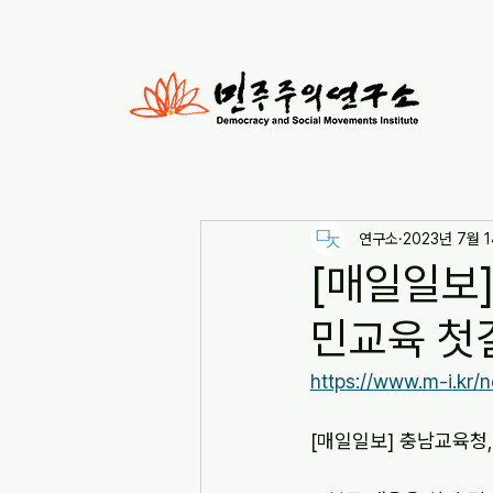
연구소
2023년 7월 
[매일일보]
민교육 첫걸음
https://www.m-i.kr/
[매일일보] 충남교육청, 