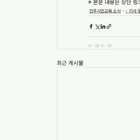
※ 본문 내용은 상단 링
민주시민교육 소식
- 기사 
최근 게시물