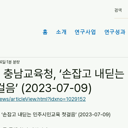
홈
소개
연구사업
연구성과 
14일
1분 분량
 충남교육청, ‘손잡고 내딛는
’ (2023-07-09)
news/articleView.html?idxno=1029152
‘손잡고 내딛는 민주시민교육 첫걸음’ (2023-07-09)