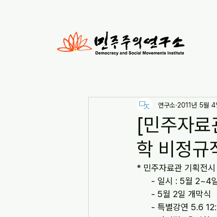
연구소
2011년 5월 
[민주자료관
학 비정규직
* 민주자료관 기획전시 
      - 일시 : 5월 2~
      - 5월 2일 개막식
      - 특별강연 