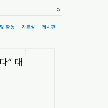
및 활동
자료실
게시판
다” 대