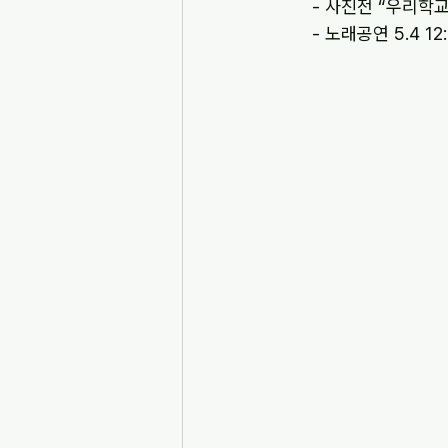
      - 사진전 
      - 노래공연 