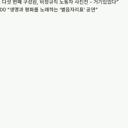
“우리학교 다섯 번째 구성원, 비정규직 노동자 사진전 - 거기있었다”
5.4 12:00 “생명과 평화를 노래하는 ‘별음자리표’ 공연”