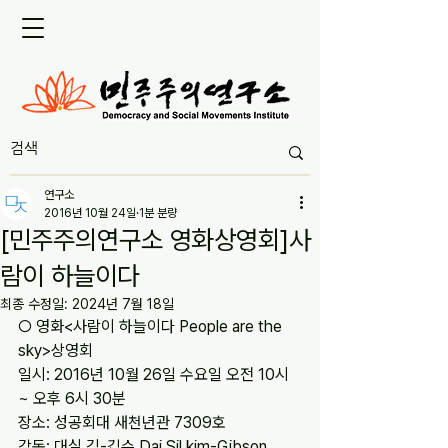
연구소
2016년 10월 24일
1분 분량
[민주주의연구소 영화상영회]사
람이 하늘이다
최종 수정일:
2024년 7월 18일
○ 영화<사람이 하늘이다 People are the 
sky>상영회
일시: 2016년 10월 26일 수요일 오전 10시 
~ 오후 6시 30분
장소: 성공회대 새천년관 7309호
감독: 대실 김-깁슨 Dai Sil kim-Gibson