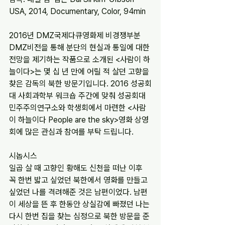
USA, 2014, Documentary, Color, 94min
2016년 DMZ국제다큐영화제 비경쟁부분 
DMZ비전을 통해 분단의 현실과 통일에 대한 
전망을 제기하는 작품으로 소개된 <사람이 하
늘이다>는 몇 십 년 만에 어릴 적 살던 고향을 
찾은 감독의 북한 방문기입니다. 2016 성공회
대 사회과학부 워크숍 주간에 맞춰 성공회대 
민주주의연구소와 학생회에서 마련한 <사람
이 하늘이다 People are the sky>영화 상영
회에 많은 관심과 참여를 부탁 드립니다.
시놉시스
일곱 살 때 고향인 황해도 신천을 떠난 이후 
꼭 한번 밟고 싶었던 북한에서 영화를 만들고 
싶었던 나를 격려해준 것은 남편이었다. 남편
이 세상을 뜬 후 한동안 상실감에 빠졌던 나는 
다시 한번 집을 찾는 심정으로 북한 방문을 준