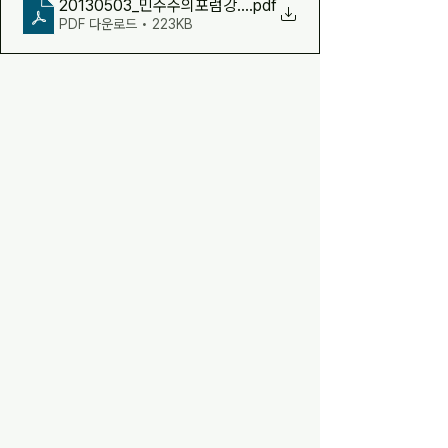
20130503_민주주의포럼강의록
.pdf
PDF 다운로드 • 223KB