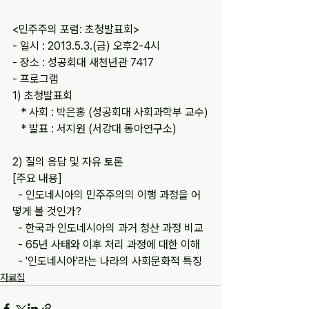
<민주주의 포럼: 초청발표회>
- 일시 : 2013.5.3.(금) 오후2-4시
- 장소 : 성공회대 새천년관 7417
- 프로그램
1) 초청발표회
   * 사회 : 박은홍 (성공회대 사회과학부 교수)
   * 발표 : 서지원 (서강대 동아연구소)
2) 질의 응답 및 자유 토론
[주요 내용]
  - 인도네시아의 민주주의의 이행 과정을 어
떻게 볼 것인가?
  - 한국과 인도네시아의 과거 청산 과정 비교
  - 65년 사태와 이후 처리 과정에 대한 이해
  - '인도네시아'라는 나라의 사회문화적 특징
자료집