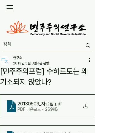
연구소
2013년 5월 3일
1분 분량
[민주주의포럼] 수하르토는 왜
기소되지 않았나?
20130503_자료집
.pdf
PDF 다운로드 • 269KB