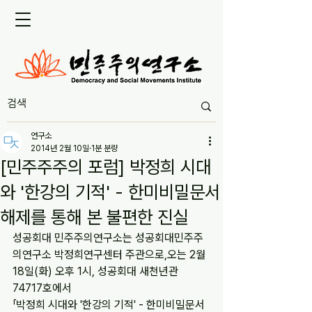
연구소
2014년 2월 10일
1분 분량
[민주주주의 포럼] 박정희 시대
와 '한강의 기적' - 한미비밀문서
해제를 통해 본 불편한 진실
성공회대 민주주의연구소는 성공회대민주주
의연구소 박정희연구센터 주관으로,오는 2월 
18일(화) 오후 1시, 성공회대 새천년관 
74717호에서
「박정희 시대와 '한강의 기적' - 한미비밀문서 