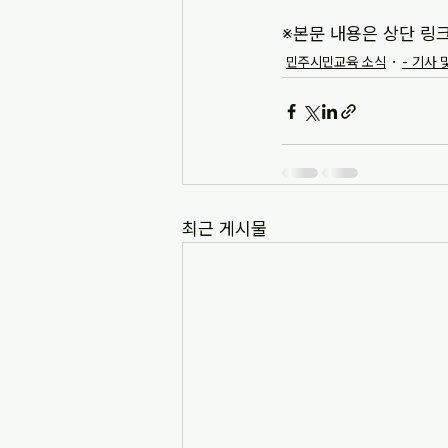
※본문 내용은 상단 링
민주시민교육 소식
- 기사 
최근 게시물