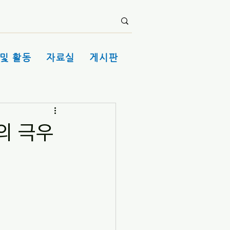
및 활동
자료실
게시판
의 극우