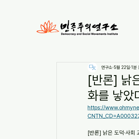
연구소
5월 22일
1분
[반론] 낡
화를 낳았다고
https://www.ohmyn
CNTN_CD=A00032
[반론] 낡은 도덕·사회 