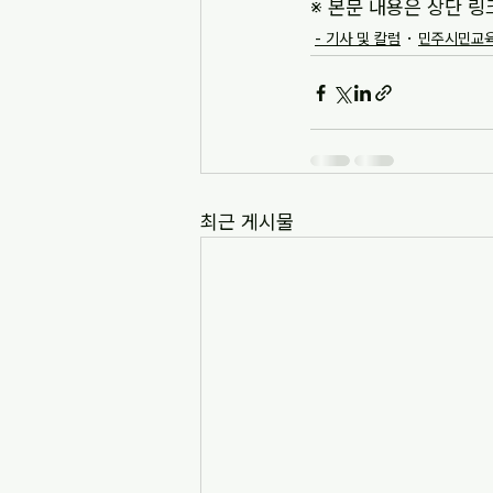
※ 본문 내용은 상단 링
- 기사 및 칼럼
민주시민교육
최근 게시물