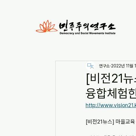
연구소
2022년 11월 
[비전21뉴
융합체험한마당
http://www.vision21
[비전21뉴스] 마을교육 