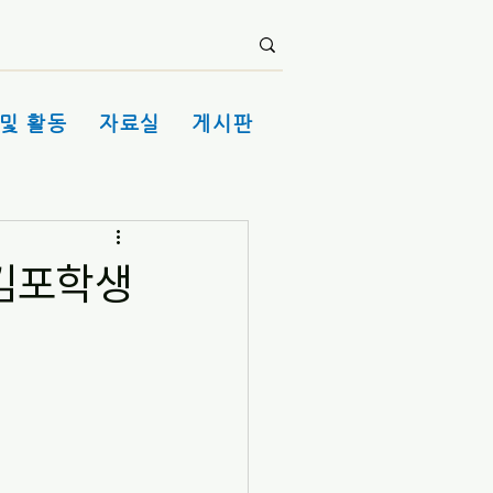
및 활동
자료실
게시판
 김포학생