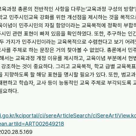
정 교육과정 총론의 전반적인 사항을 다루는‘교육과정 구성의 방향
학교 민주시민교육 강화를 위한 개선점을 제시하는 것을 목적으로
육이념이 민주시민의 자질 함양이라는 교육목적에 정확히 부합하
시민 관련 표현이 빠져 있음을 확인하였다. 또한, 추구하는 인
 두 가지가 민주시민이라는 교육목적으로 수렴한다고 보기 어려웠
사를 주체로 하는 문장은 거의 찾아볼 수 없었다. 총론에서 민
위해서는 교육과정 개정 이유를 제시하고, 교육이념 부분에서 헌
강조하는 것이 중요하다. 그리고 교육목적, 학교 급별 교육목표,
 지향하도록 할 해당 표현을 명시할 필요가 있다. 또한, 범교과
재편하고 학습자, 교사 등이 능동적인 교육 주체로 부각되도록 
필요하다.
i.go.kr/kciportal/ci/sereArticleSearch/ciSereArtiView.kc
ean.artiId=ART002649218
2020.28.5.169