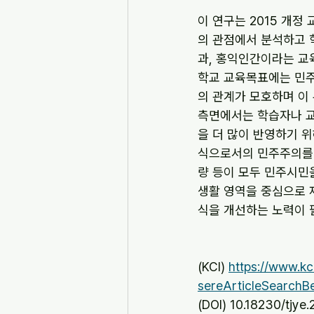
이 연구는 2015 개
의 관점에서 분석하고 
과, 홍익인간이라는 교
학교 교육목표에는 민주
의 관계가 모호하며 이
측면에서는 학습자나 교
을 더 많이 반영하기 
식으로서의 민주주의를 
량 등이 모두 민주시민을
생활 영역을 중심으로 
식을 개선하는 노력이 
(KCI) 
https://www.kc
sereArticleSearchB
(DOI) 10.18230/tjye.