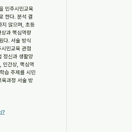
’을 민주시민교육
 한다. 분석 결
지 않으며, 초등
간상과 핵심역량
다. 서술 방식 
주시민교육 관점
법 정신과 생활양
 인간상, 핵심역
학습 주제를 시민 
교육과정 서술 방
i?