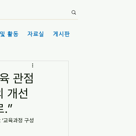
및 활동
자료실
게시판
교육 관점
의 개선
.”
: ‘교육과정 구성