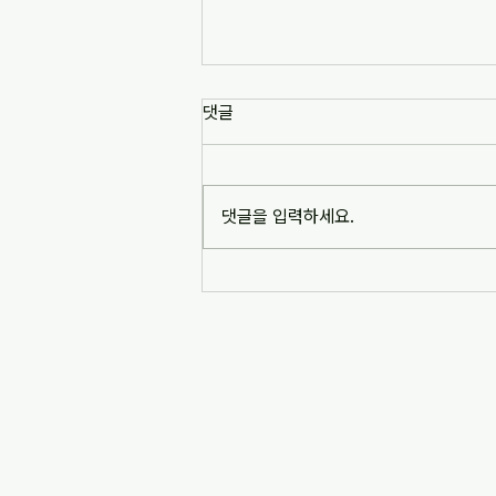
[사사표기]"청소년 성소수자와 안
댓글
전공간 : ‘배제된 이들’이 만들어나
가는 대안 공간들"
본 연구는 학교 공간에서 비가시화된
청소년 성소수자가 학교 바깥에서 어떻
댓글을 입력하세요.
게 안전공간(safe space)을 발견하고
경험하며, 이를 새롭게 구축하고자 시
도하는지에 주목함으로써 퀴어 안전공
간의 의미를 탐색한다. 한국 사회의 청
소년 성소수자는 학교...