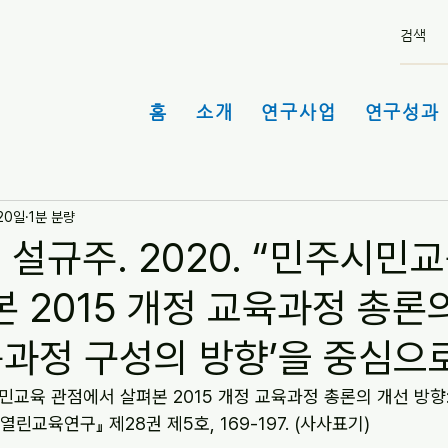
홈
소개
연구사업
연구성과 
 20일
1분 분량
 설규주. 2020. “민주시민
 2015 개정 교육과정 총론
육과정 구성의 방향’을 중심으로
주시민교육 관점에서 살펴본 2015 개정 교육과정 총론의 개선 방향
『열린교육연구』 제28권 제5호, 169-197. (사사표기)