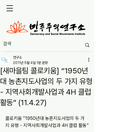
연구소
2011년 5월 4일
1분 분량
[새마을팀 콜로키움] “1950년
대 농촌지도사업의 두 가지 유형
- 지역사회개발사업과 4H 클럽
활동” (11.4.27)
콜로키움 “1950년대 농촌지도사업의 두 가
지 유형 - 지역사회개발사업과 4H 클럽 활동”