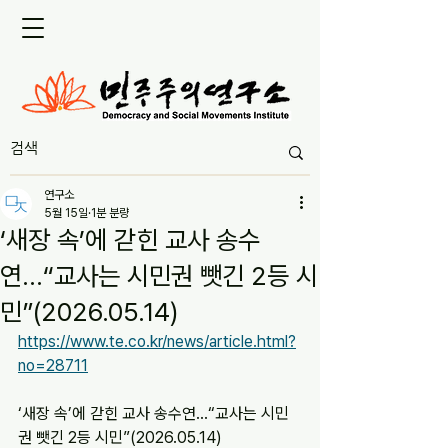
연구소
5월 15일
1분 분량
‘새장 속’에 갇힌 교사 송수
연...“교사는 시민권 뺏긴 2등 시
민”(2026.05.14)
https://www.te.co.kr/news/article.html?
no=28711
‘새장 속’에 갇힌 교사 송수연...“교사는 시민
권 뺏긴 2등 시민”(2026.05.14)