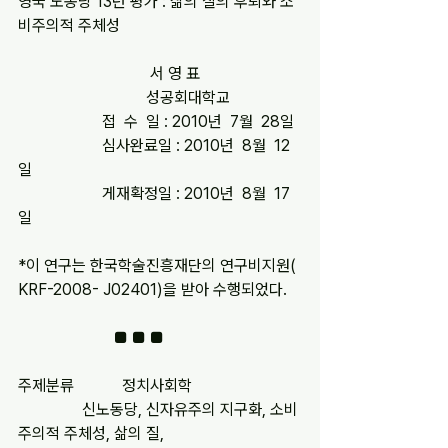
영국 노동당 13년 평가 : 삶의 질의 후퇴와 소
비주의적 주체성
                                 서 영 표
                                성공회대학교
                     접  수  일 : 2010년  7월  28일
                     심사완료일 : 2010년  8월  12
일
                     게재확정일 : 2010년  8월  17
일
*이 연구는 한국학술진흥재단의 연구비지원( 
KRF-2008- J02401)을 받아 수행되었다.
                        ■ ■ ■
주제분류            정치사회학
                신노동당, 신자유주의 지구화, 소비 
주의적 주체성, 삶의 질,