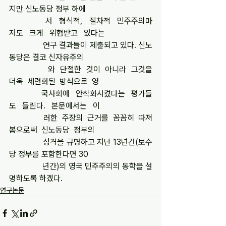
지만 신노동당 정부 하에
                서   형식적,   절차적   민주주의마
저도   크게   위협받고   있다는
                연구 결과들이 제출되고 있다. 신노
동당은 결코 신자유주의
                와  단절한  것이  아니라  그것을  
더욱  세련화된  방식으로  영
                국사회에   안착화시켰다는   평가들
도   들린다.   본문에서는   이
                러한  주장의  근거를  꼼꼼히  따져
봄으로써  신노동당  정부의
                성격을 규명하고 지난 13년간(보수
당 정부를 포함한다면 30
                년간)의 영국 민주주의의 동학을 설
명하도록 하겠다.
연구논문