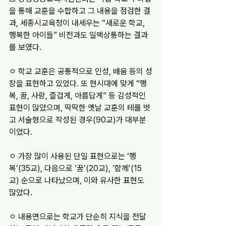
을 통해 교훈을 수합하고 그 내용을 점검한 결
과, 세종시교육청이 내세우는 “새로운 학교, 
행복한 아이들” 비전과도 일맥상통하는 결과
를 보였다.
ㅇ 학교 교훈은 공통적으로 인성, 배움 등의 성
장을 표현하고 있었다. 또 현시대에 맞게 “행
복, 꿈, 사랑, 즐겁게, 아름답게” 등 감성적인 
표현이 많았으며, 딱딱한 옛날 교훈의 테를 벗
고 서술형으로 작성된 경우(90교)가 대부분
이었다.
ㅇ 가장 많이 사용된 단일 표현으로는 ‘행
복’(35교), 다음으로 ‘꿈’(20교), ‘함께’(15
교) 순으로 나타났으며, 이와 유사한 표현도 
많았다.
ㅇ 내용면으로는 학교가 단순히 지식을 전달