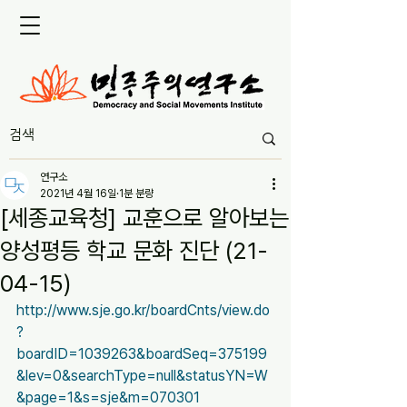
연구소
2021년 4월 16일
1분 분량
[세종교육청] 교훈으로 알아보는
양성평등 학교 문화 진단 (21-
04-15)
http://www.sje.go.kr/boardCnts/view.do
?
boardID=1039263&boardSeq=375199
&lev=0&searchType=null&statusYN=W
&page=1&s=sje&m=070301