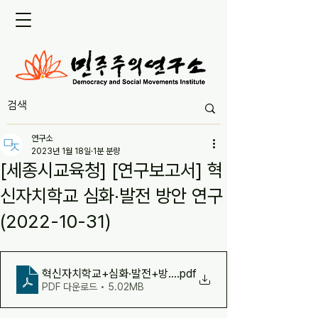
연구소
2023년 1월 18일
1분 분량
[세종시교육청] [연구보고서] 혁
신자치학교 심화·발전 방안 연구
(2022-10-31)
혁신자치학교+심화·발전+방안+연구_최종보고서
.pdf
PDF 다운로드 • 5.02MB