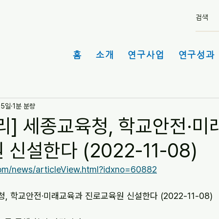
홈
소개
연구사업
연구성과 
15일
1분 분량
리] 세종교육청, 학교안전·
신설한다 (2022-11-08)
com/news/articleView.html?idxno=60882
, 학교안전·미래교육과 진로교육원 신설한다 (2022-11-08)