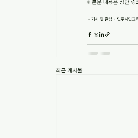
※ 본문 내용은 상단 링
- 기사 및 칼럼
민주시민교육
최근 게시물