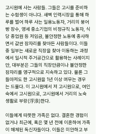
고시원에 사는 사람들. 그들은 고시를 준비하
는 수험생이 아니다. 새벽 인력시장을 통해 하
루를 벌어 하루 사는 일용노동자, 거리의 붕어
빵 장수, 영세 중소기업의 비정규직 노동자, 식
당 종업원 등 저임금, 불안정한 노동에 종사하
면서 값싼 잠자리를 찾아든 사람들이다. 이들 
중 일부는 새로운 직장을 찾아 이동하는 과정
에서 일시적 주거공간으로 활용하는 사례이지
만, 대부분은 그들의 직장만큼이나 불안정한 
잠자리를 영구적으로 지속하고 있다. 물론 그
들마저도 한 고시원을 1년 이상 머무는 경우
는 드물다. 이 고시원에서 저 고시원으로, 여인
숙에서 고시원으로, 고시원에서 거리의 노숙
생활로 부랑(浮浪)한다.
이들에게 따뜻한 가족은 없다. 결혼한 경험이 
없거나 최근에, 혹은 몇 년 전에 이혼하여 가족
이 해체된 독신자들이다. 이들은 미안하고 부