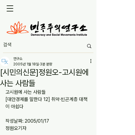
연구소
2005년 1월 18일
3분 분량
[시민의신문]정원오-고시원에
사는 사람들
고시원에 사는 사람들
[대안경제를 말한다 12] 취약·빈곤계층 대책
이 아쉽다
작성날짜: 2005/01/17
정원오기자