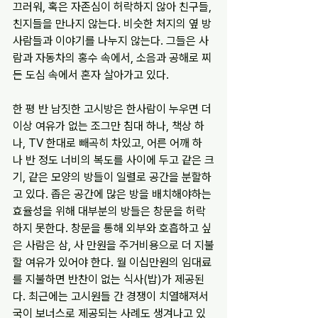
끄러워, 혹은 자존심이 허락하지 않아 친구들, 
친지들을 만나지 않는다. 비슷한 처지의 옆 방 
사람들과 이야기를 나누지 않는다. 그들은 사
람과 자동차의 홍수 속에서, 소음과 공해로 찌
든 도심 속에서 혼자 살아가고 있다.
한 평 반 남짓한 고시방은 한사람이 누우면 더 
이상 여유가 없는 조그만 침대 하나, 책상 하
나, TV 한대로 빼곡히 차있고, 어른 어깨 하
나 반 정도 너비의 복도를 사이에 두고 같은 크
기, 같은 모양의 방들이 일렬로 공간을 분할하
고 있다. 좁은 공간에 많은 방을 배치해야하는 
효율성을 위해 대부분의 방들은 창문을 허락
하지 못한다. 창문을 통해 외부와 호흡하고 싶
은 사람은 삼, 사 만원을 주거비용으로 더 지불
할 여유가 있어야 한다. 월 이십만원의 임대료
를 지불하면 반찬이 없는 식사(밥)가 제공된
다. 최근에는 고시원들 간 경쟁이 치열해져서 
국이 보너스로 제공되는 사례도 생겨나고 있