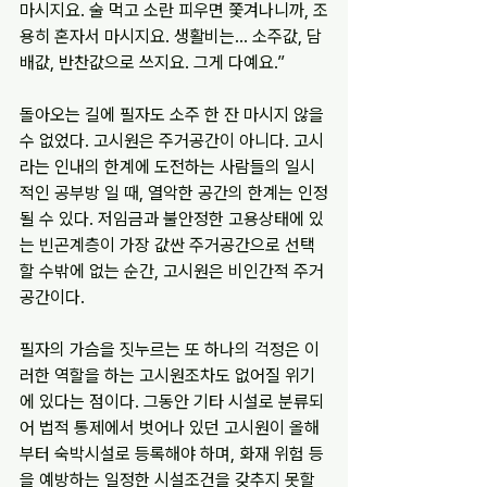
마시지요. 술 먹고 소란 피우면 쫓겨나니까, 조
용히 혼자서 마시지요. 생활비는... 소주값, 담
배값, 반찬값으로 쓰지요. 그게 다예요.”
돌아오는 길에 필자도 소주 한 잔 마시지 않을 
수 없었다. 고시원은 주거공간이 아니다. 고시
라는 인내의 한계에 도전하는 사람들의 일시
적인 공부방 일 때, 열악한 공간의 한계는 인정
될 수 있다. 저임금과 불안정한 고용상태에 있
는 빈곤계층이 가장 값싼 주거공간으로 선택
할 수밖에 없는 순간, 고시원은 비인간적 주거
공간이다.
필자의 가슴을 짓누르는 또 하나의 걱정은 이
러한 역할을 하는 고시원조차도 없어질 위기
에 있다는 점이다. 그동안 기타 시설로 분류되
어 법적 통제에서 벗어나 있던 고시원이 올해
부터 숙박시설로 등록해야 하며, 화재 위험 등
을 예방하는 일정한 시설조건을 갖추지 못할 