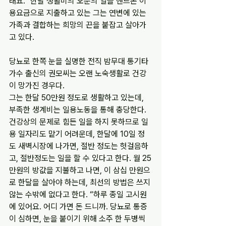
래요.” 한달 생활비의 오분의 일을 핸드폰 이
용요금으로 지출하고 있는 그는 연변에 있는 
가족과 결합하는 희망의 끈을 붙잡고 살아가
고 있다.
당뇨로 한쪽 눈을 실명한 전직 밤무대 통기타 
가수 출신의 권모씨는 오랜 노숙생활로 건강
이 망가진 경우다.
그는 한달 50만원 정도로 생활하고 있는데, 
부족한 생계비는 일용노동을 통해 충당한다. 
건강상의 문제로 힘든 일을 하지 못하므로 일
용 일자리도 맡기 어려운데, 한달에 10일 정
도 새벽시장에 나가면, 절반 정도는 헛걸음하
고, 절반정도는 일을 할 수 있다고 한다. 월 25
만원의 방값을 지불하고 나면, 이 삼십 만원으
로 한달을 살아야 하는데, 최선의 방법은 쓰지 
않는 수밖에 없다고 한다. “하루 종일 고시원
에 있어요. 어디 가면 돈 드니까. 당뇨로 통증
이 심하면, 눈을 붙이기 위해 소주 한 두병씩 