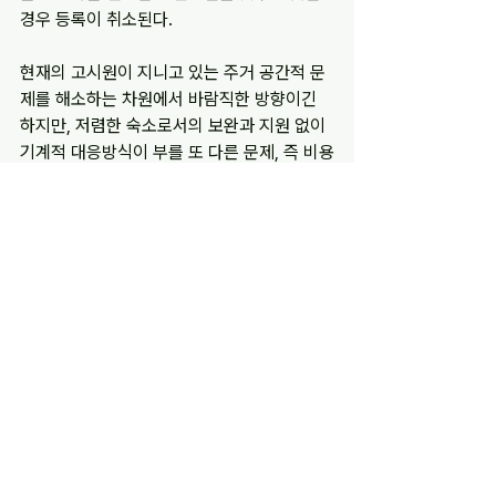
경우 등록이 취소된다.
현재의 고시원이 지니고 있는 주거 공간적 문
제를 해소하는 차원에서 바람직한 방향이긴 
하지만, 저렴한 숙소로서의 보완과 지원 없이 
기계적 대응방식이 부를 또 다른 문제, 즉 비용
을 마련하지 못하는 취약계층이 어디에서 잠
자리를 마련할지 걱정인 것이다. 저렴한 주거 
대책, 임대료 지원 정책 없는 고시원 대책은 힘
든 도심생활에 적응하고 있는 다수의 빈곤계
층을 더 어려운 상황으로 내모는 결과로 귀착
될까 두렵다.  
정원오(성공회대학 교수)
기고 및 칼럼