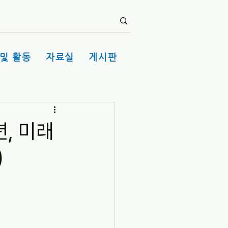
및 활동
자료실
게시판
, 미래
)