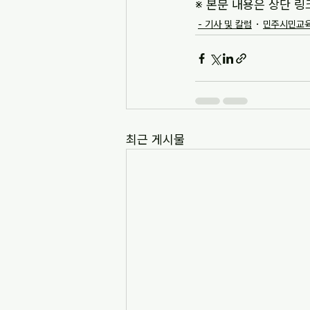
※ 본문 내용은 상단 링
- 기사 및 칼럼
민주시민교육
최근 게시물