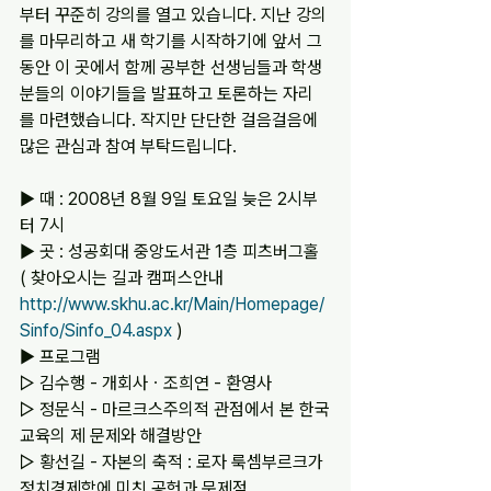
부터 꾸준히 강의를 열고 있습니다. 지난 강의
를 마무리하고 새 학기를 시작하기에 앞서 그
동안 이 곳에서 함께 공부한 선생님들과 학생
분들의 이야기들을 발표하고 토론하는 자리
를 마련했습니다. 작지만 단단한 걸음걸음에 
많은 관심과 참여 부탁드립니다.
▶ 때 : 2008년 8월 9일 토요일 늦은 2시부
터 7시
▶ 곳 : 성공회대 중앙도서관 1층 피츠버그홀
( 찾아오시는 길과 캠퍼스안내 
http://www.skhu.ac.kr/Main/Homepage/
Sinfo/Sinfo_04.aspx
 )
▶ 프로그램
▷ 김수행 - 개회사ㆍ조희연 - 환영사
▷ 정문식 - 마르크스주의적 관점에서 본 한국
교육의 제 문제와 해결방안
▷ 황선길 - 자본의 축적 : 로자 룩셈부르크가 
정치경제학에 미친 공헌과 문제점  