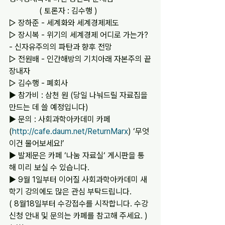
               ( 토론자 : 김수행 )  
▷ 장하준 - 세계화와 세계경제제도  
▷ 장시복 - 위기의 세계경제 어디로 가는가? 
- 신자유주의의 파탄과 향후 전망
▷ 전원배 - 인간해방의 기치아래 자본주의 끝
장내자
▷ 김수행 - 폐회사
▶ 참가비 : 삼천 원 (당일 나눠드릴 자료집을 
만드는 데 쓸 예정입니다)
▶ 문의 : 사회과학아카데미 카페
(
http://cafe.daum.net/ReturnMarx
) ‘무엇
이건 물어보세요!’          
▶ 발제문은 카페 ‘나눔 자료실‘ 게시판을 통
해 미리 보실 수 있습니다.
▶ 9월 1일부터 이어질 사회과학아카데미 새 
학기 강의에도 많은 관심 부탁드립니다.
( 8월18일부터 수강접수를 시작합니다. 수강
신청 안내 및 문의는 카페를 참고해 주세요. )