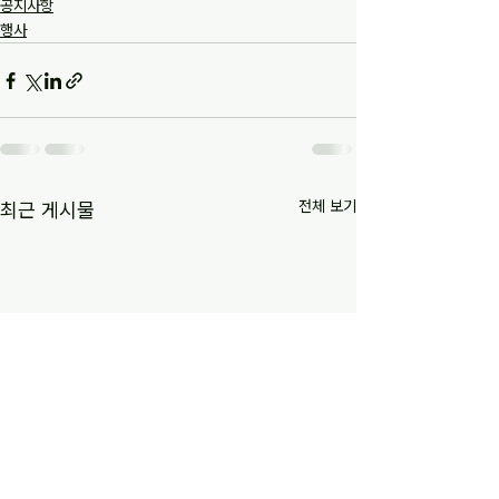
공지사항
행사
전체 보기
최근 게시물