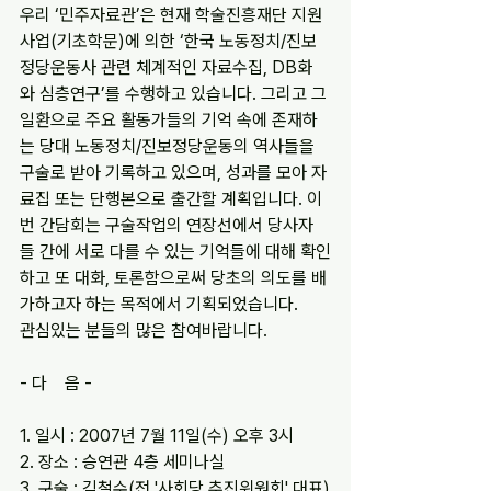
우리 ‘민주자료관’은 현재 학술진흥재단 지원
사업(기초학문)에 의한 ‘한국 노동정치/진보
정당운동사 관련 체계적인 자료수집, DB화
와 심층연구’를 수행하고 있습니다. 그리고 그 
일환으로 주요 활동가들의 기억 속에 존재하
는 당대 노동정치/진보정당운동의 역사들을 
구술로 받아 기록하고 있으며, 성과를 모아 자
료집 또는 단행본으로 출간할 계획입니다. 이
번 간담회는 구술작업의 연장선에서 당사자
들 간에 서로 다를 수 있는 기억들에 대해 확인
하고 또 대화, 토론함으로써 당초의 의도를 배
가하고자 하는 목적에서 기획되었습니다.
관심있는 분들의 많은 참여바랍니다.
- 다    음 -
1. 일시 : 2007년 7월 11일(수) 오후 3시
2. 장소 : 승연관 4층 세미나실
3. 구술 : 김철수(전 '사회당 추진위원회' 대표)