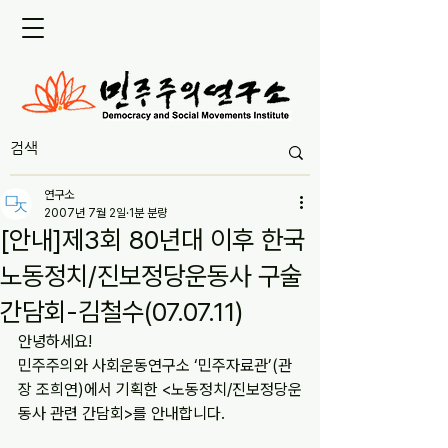
연구소
2007년 7월 2일
1분 분량
[안내]제3회 80년대 이후 한국
노동정치/진보정당운동사 구술
간담회-김철수(07.07.11)
안녕하세요!
민주주의와 사회운동연구소 ‘민주자료관’(관
장 조희연)에서 기획한 <노동정치/진보정당운
동사 관련 간담회>를 안내합니다.