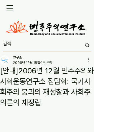
연구소
2006년 12월 18일
1분 분량
[안내]2006년 12월 민주주의와
사회운동연구소 집담회: 국가사
회주의 붕괴의 재성찰과 사회주
의론의 재정립