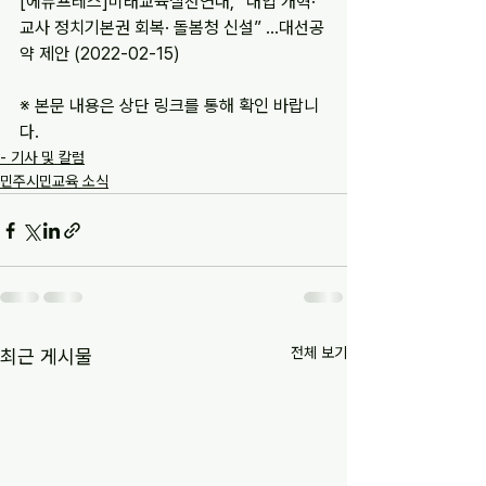
[에듀프레스]미래교육실천연대, “대입 개혁·
교사 정치기본권 회복· 돌봄청 신설” …대선공
약 제안 (2022-02-15)
※ 본문 내용은 상단 링크를 통해 확인 바랍니
다.
- 기사 및 칼럼
민주시민교육 소식
전체 보기
최근 게시물