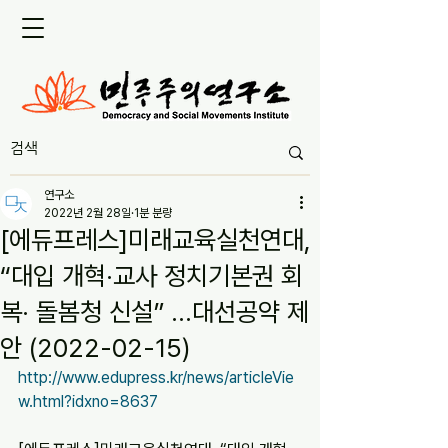
연구소
2022년 2월 28일
1분 분량
[에듀프레스]미래교육실천연대,
“대입 개혁·교사 정치기본권 회
복· 돌봄청 신설” …대선공약 제
안 (2022-02-15)
http://www.edupress.kr/news/articleVie
w.html?idxno=8637