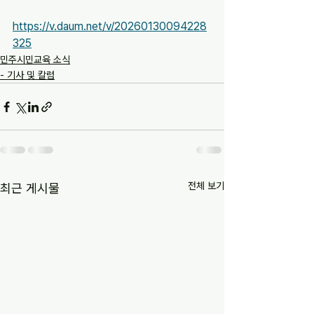
https://v.daum.net/v/20260130094228
325
민주시민교육 소식
- 기사 및 칼럼
전체 보기
최근 게시물