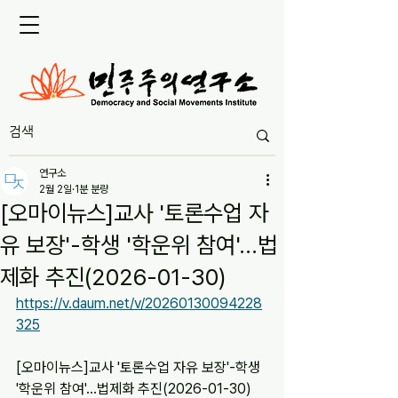
연구소
2월 2일
1분 분량
[오마이뉴스]교사 '토론수업 자
유 보장'-학생 '학운위 참여'...법
제화 추진(2026-01-30)
https://v.daum.net/v/20260130094228
325
[오마이뉴스]교사 '토론수업 자유 보장'-학생 
'학운위 참여'...법제화 추진(2026-01-30)