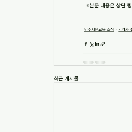
※본문 내용은 상단 링
민주시민교육 소식
- 기사 
최근 게시물