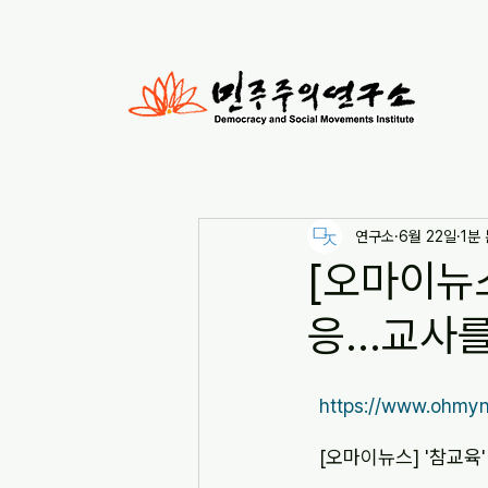
연구소
6월 22일
1분
[오마이뉴스
응...교사를
https://www.ohm
[오마이뉴스] '참교육'