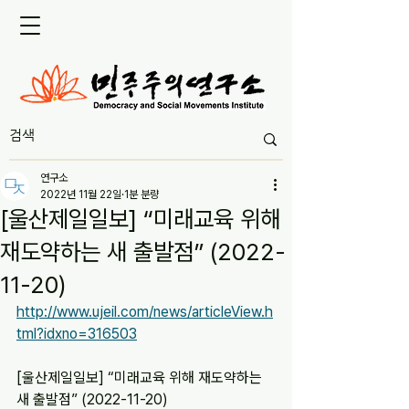
연구소
2022년 11월 22일
1분 분량
[울산제일일보] “미래교육 위해
재도약하는 새 출발점” (2022-
11-20)
http://www.ujeil.com/news/articleView.h
tml?idxno=316503
[울산제일일보] “미래교육 위해 재도약하는 
새 출발점” (2022-11-20)