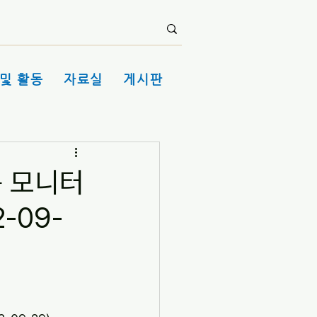
및 활동
자료실
게시판
육 모니터
-09-