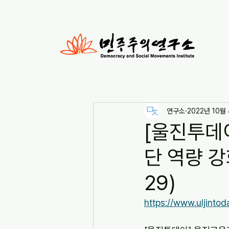
연구소
2022년 10월
[울진투데
단 역량 강
29)
https://www.uljinto