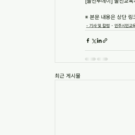
[울진투데이] 울진교육지
※ 본문 내용은 상단 링
- 기사 및 칼럼
민주시민교육
최근 게시물