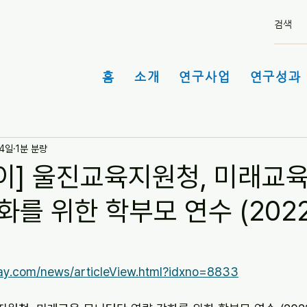
홈
소개
연구사업
연구성과 
 4일
1분 분량
이] 울진교육지원청, 미래교
화를 위한 학부모 연수 (2022
day.com/news/articleView.html?idxno=8833