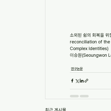
소외된 쉼의 회복을 위한 소비
reconciliation of th
Complex Identities)
이승원(Seoungwon Lee
연구논문
최근 게시물