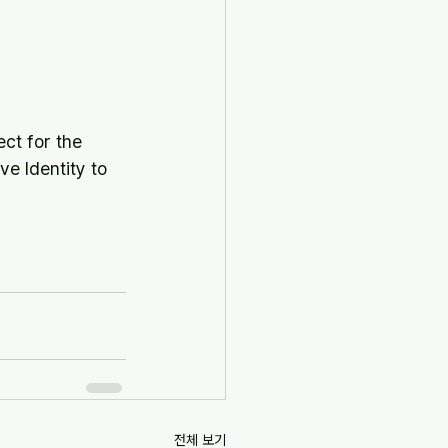
 for the 
ve Identity to 
전체 보기