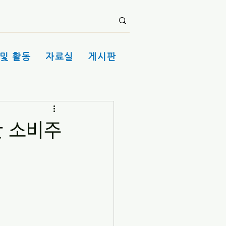
및 활동
자료실
게시판
한 소비주