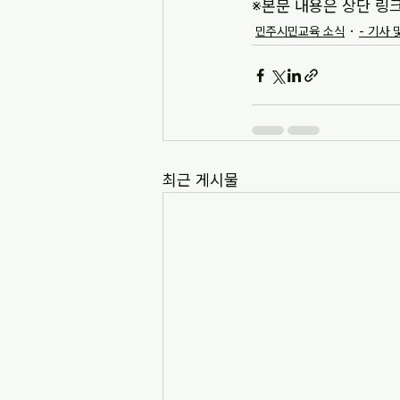
※본문 내용은 상단 링
민주시민교육 소식
- 기사 
최근 게시물