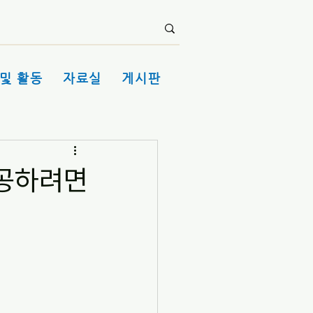
및 활동
자료실
게시판
성공하려면