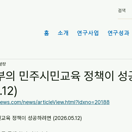
홈
소개
연구사업
연구성과 
 분량
부의 민주시민교육 정책이 
.12)
news.com/news/articleView.html?idxno=20188
육 정책이 성공하려면 (2026.05.12)