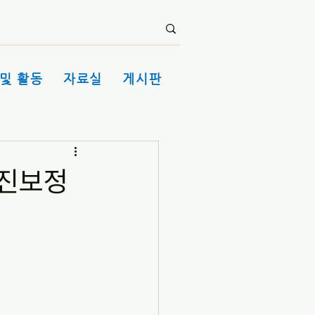
및 활동
자료실
게시판
국진보정