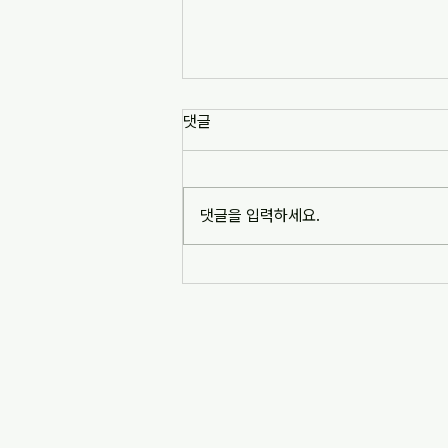
댓글
댓글을 입력하세요.
2026 광명시-민주시민교육 강사
양성과정 모집