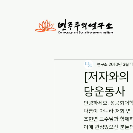
연구소
2010년 3월 1
[저자와의
당운동사
안녕하세요. 성공회대
다름이 아니라 저희 
조현연 교수님과 함께하
이에 관심있으신 분들의