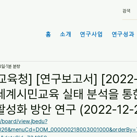
홈
소개
연구사업
연구성과 
8일
1분 분량
육청] [연구보고서] [2022-
세계시민교육 실태 분석을 통
성화 방안 연구 (2022-12-
r/board/view.jbedu?
0026&menuCd=DOM_000000218003001000&orderBy=