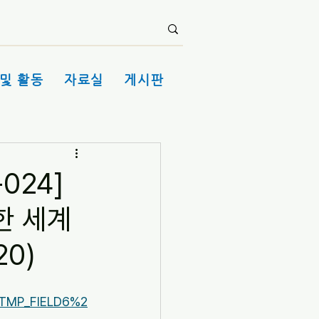
및 활동
자료실
게시판
024]
한 세계
20)
TMP_FIELD6%2