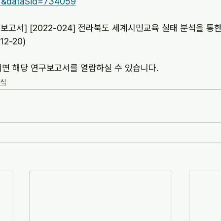
1&dataSid=734059
보고서] [2022-024] 전라북도 세계시민교육 실태 분석을 통
12-20)
시면 해당 연구보고서를 열람하실 수 있습니다.
소식