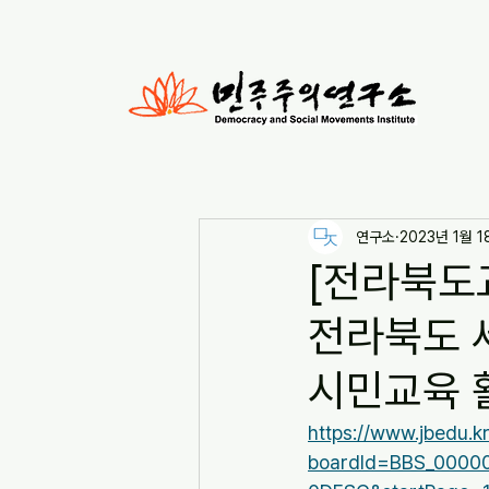
연구소
2023년 1월 1
[전라북도교
전라북도 
시민교육 활
https://www.jbedu.k
boardId=BBS_000