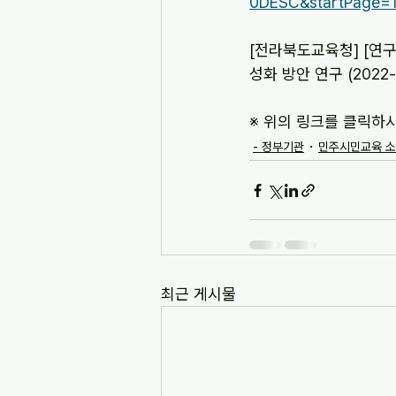
0DESC&startPage=
[전라북도교육청] [연구
성화 방안 연구 (2022-
※ 위의 링크를 클릭하
- 정부기관
민주시민교육 
최근 게시물