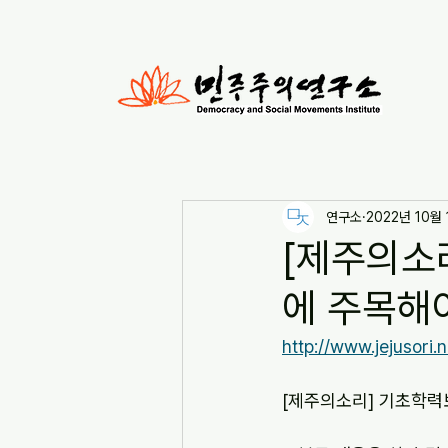
연구소
2022년 10월 
[제주의소
에 주목해야
http://www.jejusori
[제주의소리] 기초학력보