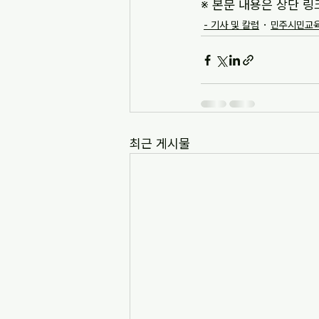
※ 본문 내용은 상단 링
- 기사 및 칼럼
민주시민교육
최근 게시물