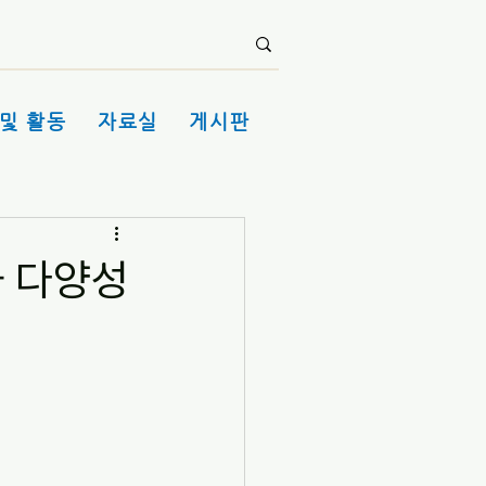
및 활동
자료실
게시판
와 다양성