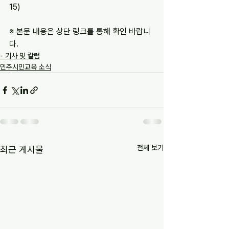
15)
※ 본문 내용은 상단 링크를 통해 확인 바랍니
다.
- 기사 및 칼럼
민주시민교육 소식
전체 보기
최근 게시물