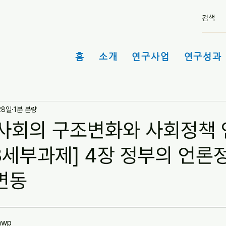
홈
소개
연구사업
연구성과 
28일
1분 분량
사회의 구조변화와 사회정책 
3세부과제] 4장 정부의 언론
변동
hwp