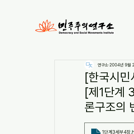
연구소
2004년 9월 
[한국시민
[제1단계 
론구조의 
1단계3세부4장
.