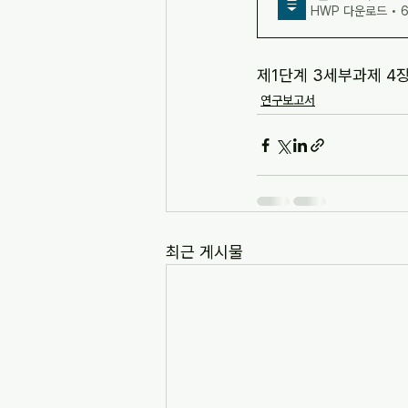
HWP 다운로드 • 6
제1단계 3세부과제 4
연구보고서
최근 게시물