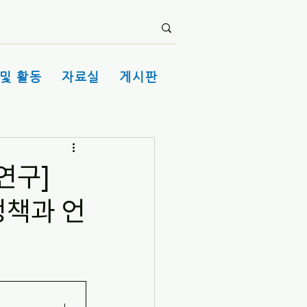
및 활동
자료실
게시판
연구]
정책과 언